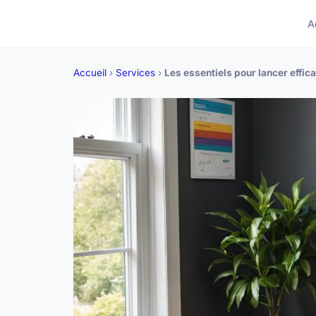
A
Accueil
›
Services
›
Les essentiels pour lancer effic