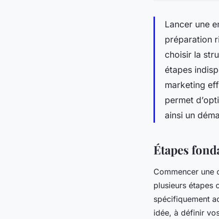
Lancer une en
préparation r
choisir la st
étapes indisp
marketing ef
permet d’opti
ainsi un déma
Étapes fond
Commencer une cr
plusieurs étapes c
spécifiquement ad
idée, à définir vo