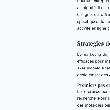
Pour un entrepren
ambiguïté, il est
en ligne, qui off
spécifiques du c
activité en ligne 
Stratégies 
Le marketing digit
efficaces pour ma
axes incontournab
déploiement des c
Premiers pas e
Le référencement 
recherche. Pour un
des mots-clés pert