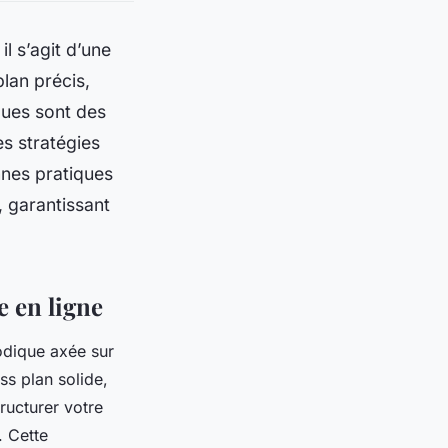
l s’agit d’une
lan précis,
iques sont des
es stratégies
nnes pratiques
, garantissant
e en ligne
odique axée sur
ss plan solide,
ructurer votre
. Cette