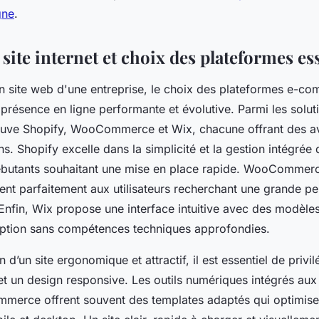
gne
.
site internet et choix des plateformes ess
on site web d'une entreprise, le choix des plateformes e-co
 présence en ligne performante et évolutive. Parmi les soluti
rouve Shopify, WooCommerce et Wix, chacune offrant des a
ns. Shopify excelle dans la simplicité et la gestion intégrée
débutants souhaitant une mise en place rapide. WooCommerc
nt parfaitement aux utilisateurs recherchant une grande per
nfin, Wix propose une interface intuitive avec des modèles v
ception sans compétences techniques approfondies.
 d’un site ergonomique et attractif, il est essentiel de privil
 et un design responsive. Les outils numériques intégrés aux 
merce offrent souvent des templates adaptés qui optimise