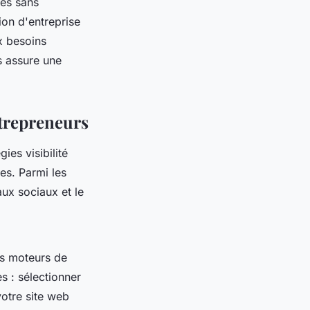
les sans
ion d'entreprise
x besoins
s assure une
ntrepreneurs
ies visibilité
es. Parmi les
aux sociaux et le
es moteurs de
s : sélectionner
votre site web