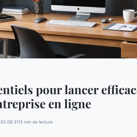
entiels pour lancer effic
ntreprise en ligne
025 08:31
13 min de lecture