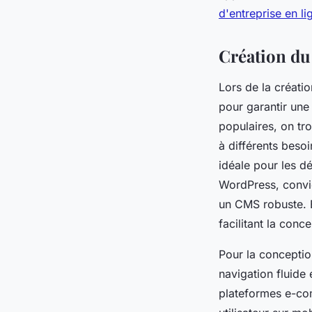
d'entreprise en li
Création du 
Lors de la créati
pour garantir une
populaires, on t
à différents besoi
idéale pour les 
WordPress, convie
un CMS robuste. E
facilitant la con
Pour la conception
navigation fluide
plateformes e-com