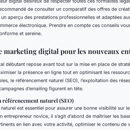
eur digital désireux de respecter toutes ces formalités léga
 recommandé de consulter un comparatif des offres de créat
re un aperçu des prestations professionnelles et adaptées au
ommerce électronique. Prendre en compte ces conseils vou
conforme et sereine.
de marketing digital pour les nouveaux e
al débutant repose avant tout sur la mise en place de stratég
ximiser la présence en ligne tout en optimisant les ressourc
les, le référencement naturel (SEO), l’exploitation des rése
ampagnes d’emailing figurent en tête.
n référencement naturel (SEO)
naturel est essentiel pour assurer une bonne visibilité sur l
 entrepreneur novice, il s’agit d’abord de maîtriser les base
inents en lien avec votre activité, optimiser le contenu de 