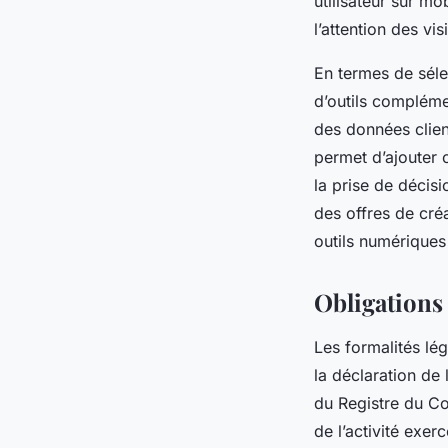
utilisateur sur mo
l’attention des vis
En termes de sélec
d’outils compléme
des données clien
permet d’ajouter c
la prise de décisi
des offres de créa
outils numériques
Obligations 
Les formalités lé
la déclaration de l
du Registre du Co
de l’activité exerc