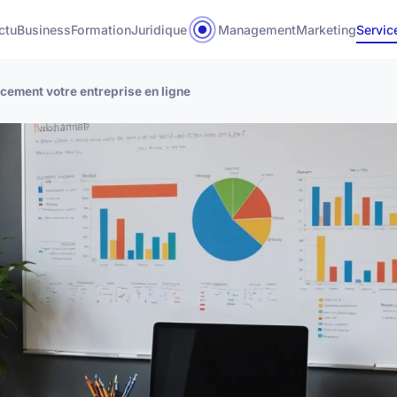
ctu
Business
Formation
Juridique
Management
Marketing
Servic
acement votre entreprise en ligne