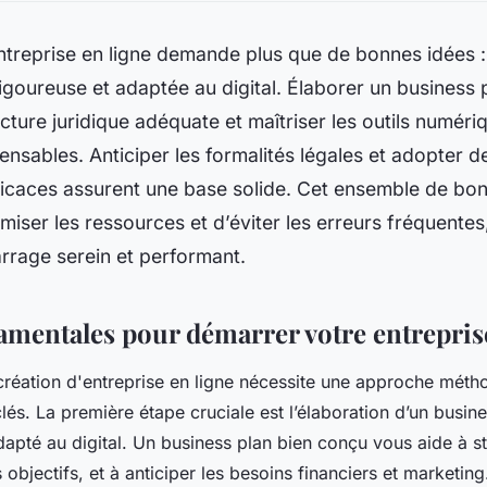
treprise en ligne demande plus que de bonnes idées : i
igoureuse et adaptée au digital. Élaborer un business p
ructure juridique adéquate et maîtriser les outils numér
ensables. Anticiper les formalités légales et adopter d
ficaces assurent une base solide. Cet ensemble de bo
miser les ressources et d’éviter les erreurs fréquentes
rrage serein et performant.
amentales pour démarrer votre entrepris
éation d'entreprise en ligne nécessite une approche méth
lés. La première étape cruciale est l’élaboration d’un busine
apté au digital. Un business plan bien conçu vous aide à st
s objectifs, et à anticiper les besoins financiers et marketing