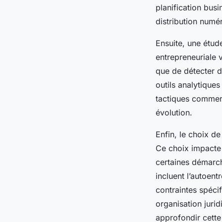
planification busi
distribution numéri
Ensuite, une étud
entrepreneuriale 
que de détecter d
outils analytique
tactiques commer
évolution.
Enfin, le choix de
Ce choix impacte v
certaines démarch
incluent l’autoen
contraintes spéci
organisation juri
approfondir cette