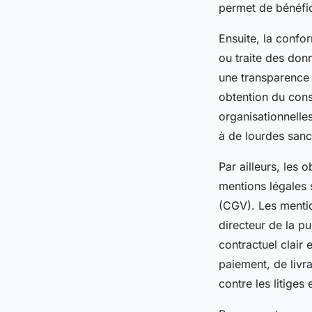
permet de bénéfic
Ensuite, la confor
ou traite des don
une transparence a
obtention du cons
organisationnelle
à de lourdes sanct
Par ailleurs, les 
mentions légales s
(CGV). Les mention
directeur de la pu
contractuel clair 
paiement, de livr
contre les litiges 