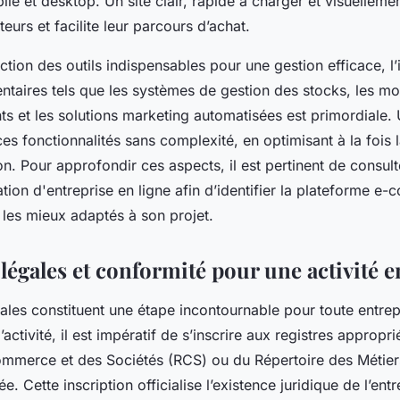
bile et desktop. Un site clair, rapide à charger et visuelleme
iteurs et facilite leur parcours d’achat.
tion des outils indispensables pour une gestion efficace, l’
ntaires tels que les systèmes de gestion des stocks, les m
ts et les solutions marketing automatisées est primordiale.
es fonctionnalités sans complexité, en optimisant à la fois l
on. Pour approfondir ces aspects, il est pertinent de consul
tion d'entreprise en ligne afin d’identifier la plateforme e
 les mieux adaptés à son projet.
légales et conformité pour une activité e
gales constituent une étape incontournable pour toute entrep
’activité, il est impératif de s’inscrire aux registres approprié
mmerce et des Sociétés (RCS) ou du Répertoire des Métiers
ée. Cette inscription officialise l’existence juridique de l’entr