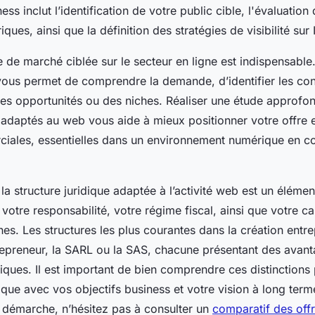
ness inclut l’identification de votre public cible, l'évaluatio
ques, ainsi que la définition des stratégies de visibilité sur 
e de marché ciblée sur le secteur en ligne est indispensabl
vous permet de comprendre la demande, d’identifier les conc
es opportunités ou des niches. Réaliser une étude approfo
s adaptés au web vous aide à mieux positionner votre offre e
ciales, essentielles dans un environnement numérique en c
 la structure juridique adaptée à l’activité web est un éléme
otre responsabilité, votre régime fiscal, ainsi que votre ca
es. Les structures les plus courantes dans la création entre
trepreneur, la SARL ou la SAS, chacune présentant des avant
fiques. Il est important de bien comprendre ces distinctions 
dique avec vos objectifs business et votre vision à long term
 démarche, n’hésitez pas à consulter un
comparatif des offr