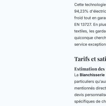
Cette technologi
94,23% d'électrici
froid tout en gar
EN 13727. En plus
textiles, les gard
quiconque cherch
service exception
Tarifs et sat
Estimation des 
La
Blanchisserie 
particuliers qu'a
mentionnés directe
devis personnalis
spécifiques de ch