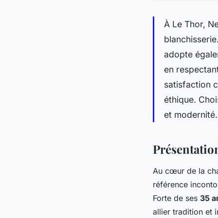
À Le Thor, Ne
blanchisserie
adopte égale
en respectant
satisfaction 
éthique. Chois
et modernité.
Présentation
Au cœur de la c
référence inconto
Forte de ses
35 a
allier tradition e