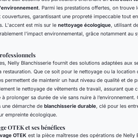
l'environnement
. Parmi les prestations offertes, on trouve
t couvertures, garantissant une propreté impeccable tout en
es. L'accent est mis sur le
nettoyage écologique
, utilisant
érablement l'impact environnemental, grâce notamment au 
rofessionnels
ses, Nelly Blanchisserie fournit des solutions adaptées aux s
 la restauration. Que ce soit pour le nettoyage ou la location 
tes permettent de maintenir un haut niveau de qualité et de p
alement le nettoyage de vêtements de travail, assurant que 
e à prolonger sa durée de vie sans nuire à l’environnement. 
ns une démarche de
blanchisserie durable
, clé pour les entr
ur empreinte écologique.
ge OTEK et ses bénéfices
avage OTEK
est la pièce maîtresse des opérations de Nelly B