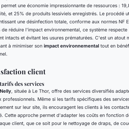
e permet une économie impressionnante de ressources : 19
té, et 25% de produits lessiviels enregistrés. Le procédé ut
antissant une désinfection totale, conforme aux normes NF 
 de réduire l'impact environnemental, ce système respecte 
ant intacts et évitant les usures prématurées. C'est un atout
ant à minimiser son
impact environnemental
tout en bénéf
nel.
isfaction client
tarifs des services
Nelly
, située à Le Thor, offre des services diversifiés adapt
ux professionnels. Même si les tarifs spécifiques des service
ment sur leur site, ils encouragent les clients à les contact
é. Cette approche permet d'adapter les coûts en fonction 
aque client, que ce soit pour le nettoyage de draps, de cou