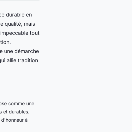
ce durable en
e qualité, mais
 impeccable tout
tion,
vage une démarche
i allie tradition
ose comme une
s et durables.
t d'honneur à