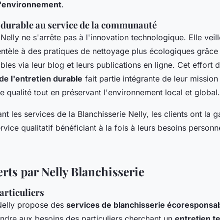
l'environnement
.
durable au service de la communauté
elly ne s'arrête pas à l'innovation technologique. Elle veil
lientèle à des pratiques de nettoyage plus écologiques grâce
bles via leur blog et leurs publications en ligne. Cet effort 
de l'entretien durable
fait partie intégrante de leur mission
de qualité tout en préservant l'environnement local et global.
ant les services de la Blanchisserie Nelly, les clients ont la 
rvice qualitatif bénéficiant à la fois à leurs besoins personn
erts par Nelly Blanchisserie
articuliers
 Nelly propose des
services de blanchisserie écoresponsa
ndre aux besoins des particuliers cherchant un
entretien te