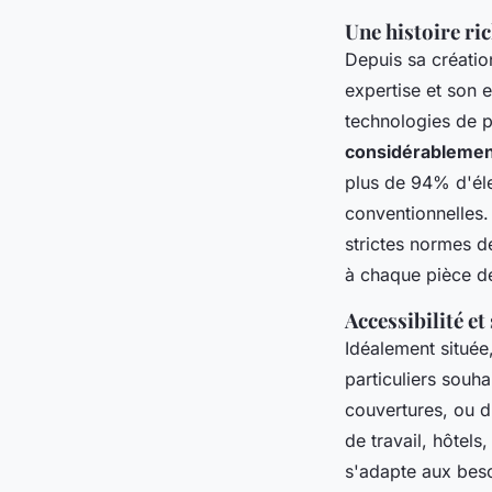
Une histoire ri
Depuis sa création
expertise et son
technologies de 
considérablemen
plus de 94% d'éle
conventionnelles.
strictes normes d
à chaque pièce de
Accessibilité et
Idéalement située
particuliers souha
couvertures, ou d
de travail, hôtels
s'adapte aux beso