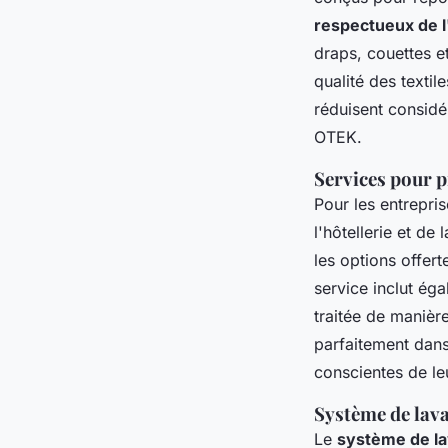
respectueux de 
draps, couettes e
qualité des textil
réduisent consid
OTEK.
Services pour p
Pour les entrepri
l'hôtellerie et de
les options offer
service inclut ég
traitée de manièr
parfaitement da
conscientes de le
Système de lava
Le
système de l