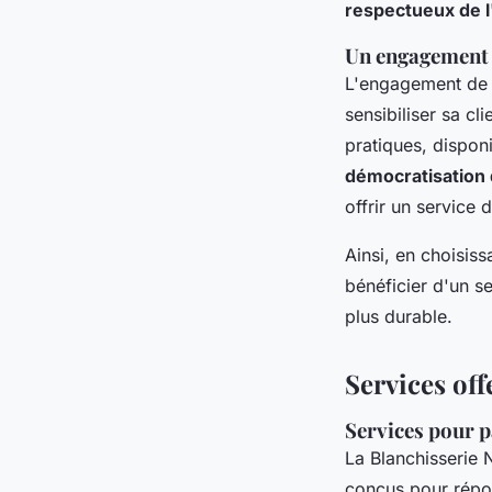
respectueux de 
Un engagement 
L'engagement de N
sensibiliser sa c
pratiques, disponi
démocratisation 
offrir un service 
Ainsi, en choisiss
bénéficier d'un se
plus durable.
Services off
Services pour p
La Blanchisserie
conçus pour répo