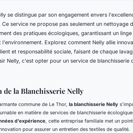
lly se distingue par son engagement envers l'excellen
. Ce service ne propose pas seulement un nettoyage d
ment des pratiques écologiques, garantissant un linge
 l'environnement. Explorez comment Nelly allie innova
client et responsabilité sociale, faisant de chaque la
ir Nelly, c'est opter pour un service de blanchisserie qu
 de la Blanchisserie Nelly
harmante commune de Le Thor,
la blanchisserie Nelly
s'imp
urnable en matière de services de blanchisserie écologique
nnées d'expérience
, cette entreprise familiale met un poin
t innovation pour assurer un entretien des textiles de qualité.