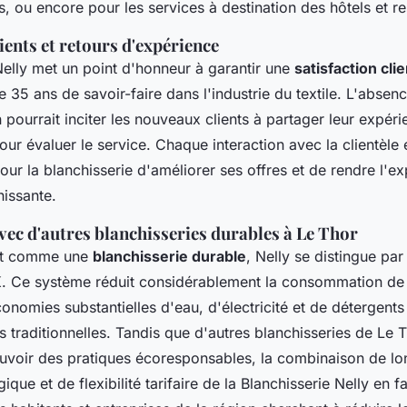
, ou encore pour les services à destination des hôtels et re
ents et retours d'expérience
Nelly met un point d'honneur à garantir une
satisfaction clie
 35 ans de savoir-faire dans l'industrie du textile. L'absenc
n pourrait inciter les nouveaux clients à partager leur expérie
our évaluer le service. Chaque interaction avec la clientèl
ur la blanchisserie d'améliorer ses offres et de rendre l'ex
hissante.
ec d'autres blanchisseries durables à Le Thor
ant comme une
blanchisserie durable
, Nelly se distingue par 
. Ce système réduit considérablement la consommation de
onomies substantielles d'eau, d'électricité et de détergen
 traditionnelles. Tandis que d'autres blanchisseries de Le 
voir des pratiques écoresponsables, la combinaison de lo
ique et de flexibilité tarifaire de la Blanchisserie Nelly en fa