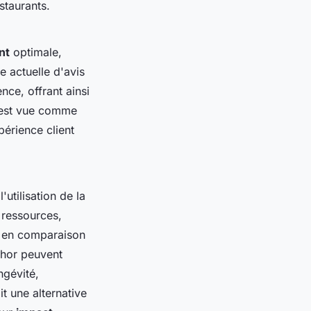
staurants.
nt
optimale,
e actuelle d'avis
nce, offrant ainsi
e est vue comme
périence client
l'utilisation de la
 ressources,
ts en comparaison
Thor peuvent
ngévité,
it une alternative