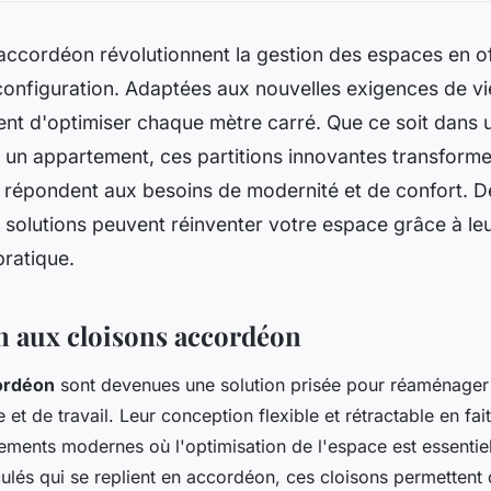
accordéon révolutionnent la gestion des espaces en offr
 configuration. Adaptées aux nouvelles exigences de vie
ent d'optimiser chaque mètre carré. Que ce soit dans 
 un appartement, ces partitions innovantes transforme
 répondent aux besoins de modernité et de confort. 
solutions peuvent réinventer votre espace grâce à le
 pratique.
n aux cloisons accordéon
ordéon
sont devenues une solution prisée pour réaménager
 et de travail. Leur conception flexible et rétractable en fai
ements modernes où l'optimisation de l'espace est essenti
ulés qui se replient en accordéon, ces cloisons permettent 