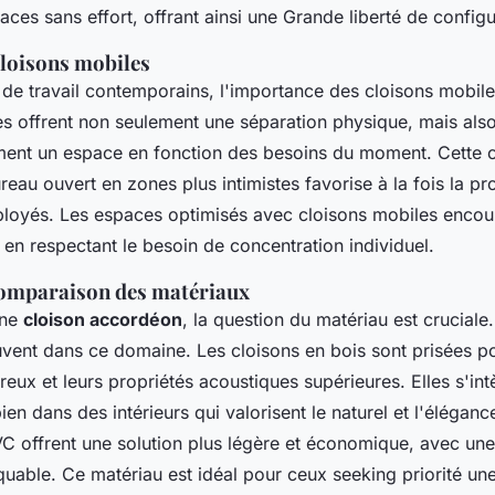
ces sans effort, offrant ainsi une Grande liberté de configu
cloisons mobiles
de travail contemporains, l'importance des cloisons mobile
es offrent non seulement une séparation physique, mais als
ment un espace en fonction des besoins du moment. Cette c
eau ouvert en zones plus intimistes favorise à la fois la pro
ployés. Les espaces optimisés avec cloisons mobiles encou
 en respectant le besoin de concentration individuel.
Comparaison des matériaux
une
cloison accordéon
, la question du matériau est cruciale
uvent dans ce domaine. Les cloisons en bois sont prisées po
eux et leurs propriétés acoustiques supérieures. Elles s'int
ien dans des intérieurs qui valorisent le naturel et l'élégan
VC offrent une solution plus légère et économique, avec une 
quable. Ce matériau est idéal pour ceux seeking priorité un