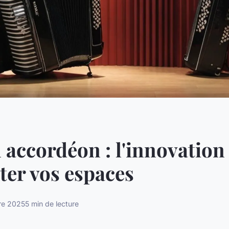
 accordéon : l'innovation
ter vos espaces
re 2025
5 min de lecture