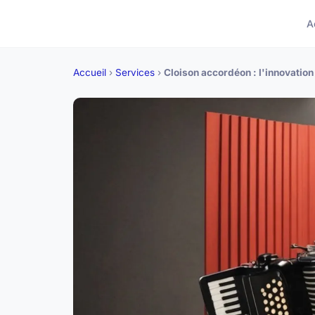
A
Accueil
›
Services
›
Cloison accordéon : l'innovatio