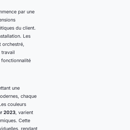
ommence par une
ensions
tiques du client.
stallation. Les
 orchestré,
travail
 fonctionnalité
ttant une
 modernes, chaque
Les couleurs
ur 2023
, varient
amiques. Cette
iduelles, rendant