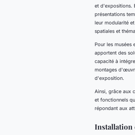
et d'expositions.
présentations tem
leur modularité et
spatiales et théma
Pour les musées et
apportent des sol
capacité à intégr
montages d'œuvres
d'exposition.
Ainsi, grâce aux 
et fonctionnels q
répondant aux at
Installation