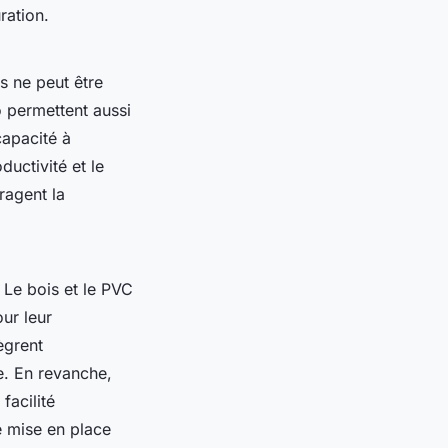
ration.
s ne peut être
o permettent aussi
apacité à
ductivité et le
ragent la
. Le bois et le PVC
ur leur
ègrent
ce. En revanche,
facilité
e mise en place