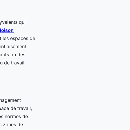
yvalents qui
cloison
nt les espaces de
ent aisément
atifs ou des
u de travail.
ménagement
ace de travail,
 des normes de
es zones de