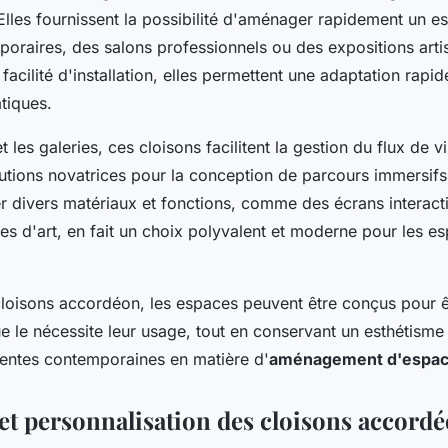
 Elles fournissent la possibilité d'aménager rapidement un 
poraires, des salons professionnels ou des expositions arti
 facilité d'installation, elles permettent une adaptation rapi
tiques.
 les galeries, ces cloisons facilitent la gestion du flux de vi
utions novatrices pour la conception de parcours immersifs.
er divers matériaux et fonctions, comme des écrans interact
 d'art, en fait un choix polyvalent et moderne pour les e
cloisons accordéon, les espaces peuvent être conçus pour êt
ue le nécessite leur usage, tout en conservant un esthétism
tentes contemporaines en matière d'
aménagement d'espace
 et personnalisation des cloisons accord