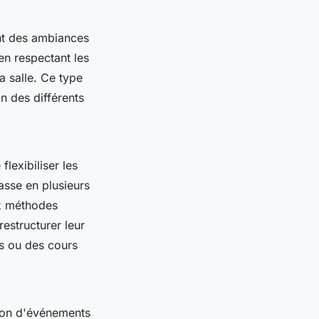
ant des ambiances
 en respectant les
a salle. Ce type
n des différents
lexibiliser les
asse en plusieurs
ux méthodes
estructurer leur
s ou des cours
ion d'événements