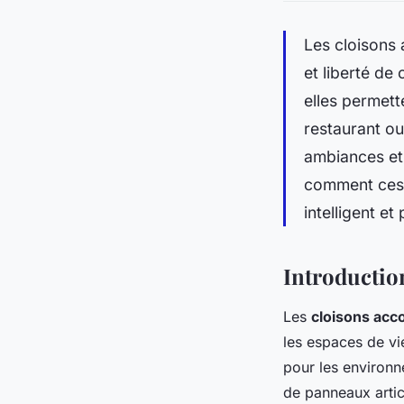
Les cloisons 
et liberté de
elles permett
restaurant ou
ambiances et
comment ces 
intelligent et
Introductio
Les
cloisons acc
les espaces de vie
pour les environn
de panneaux artic