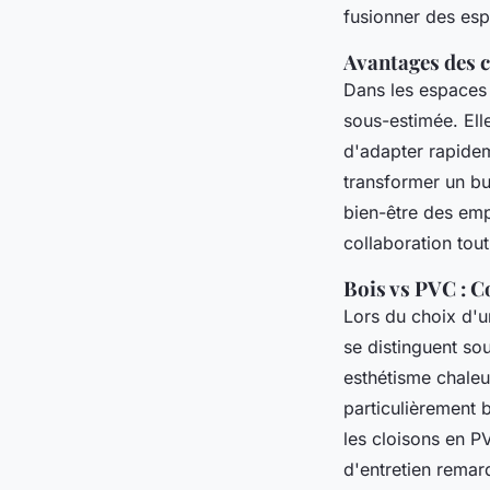
fusionner des espa
Avantages des 
Dans les espaces 
sous-estimée. Ell
d'adapter rapide
transformer un bur
bien-être des em
collaboration tout
Bois vs PVC : 
Lors du choix d'
se distinguent so
esthétisme chaleur
particulièrement b
les cloisons en P
d'entretien remar