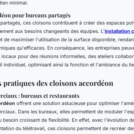
tien minimal.
déon pour bureaux partagés
partagés, ces cloisons contribuent à créer des espaces pol
tement aux besoins changeants des équipes. L'
installation 
 de maximiser l'utilisation de la surface disponible, renda
amiques qu'efficaces. En conséquence, les entreprises peuv
 locaux pour des réunions informelles, des ateliers collabor
l individuel, optimisant ainsi la fonction et l'ambiance du lie
s pratiques des cloisons accordéon
ciaux : bureaux et restaurants
ordéon
offrent une solution astucieuse pour optimiser l'a
iaux. Dans les bureaux, elles permettent de moduler l'esp
 besoin croissant de flexibilité. En effet, avec l'évolution
ntation du télétravail, ces cloisons permettent de recréer d