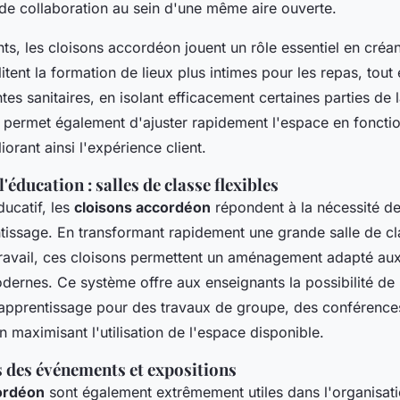
de collaboration au sein d'une même aire ouverte.
nts, les cloisons accordéon jouent un rôle essentiel en cré
ilitent la formation de lieux plus intimes pour les repas, tout
tes sanitaires, en isolant efficacement certaines parties de l
permet également d'ajuster rapidement l'espace en fonctio
orant ainsi l'expérience client.
'éducation : salles de classe flexibles
ducatif, les
cloisons accordéon
répondent à la nécessité de f
issage. En transformant rapidement une grande salle de cl
 travail, ces cloisons permettent un aménagement adapté a
rnes. Ce système offre aux enseignants la possibilité de r
apprentissage pour des travaux de groupe, des conférence
en maximisant l'utilisation de l'espace disponible.
s des événements et expositions
ordéon
sont également extrêmement utiles dans l'organisat