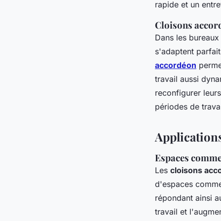
rapide et un entre
Cloisons accor
Dans les bureaux 
s'adaptent parfai
accordéon
permet
travail aussi dyn
reconfigurer leurs
périodes de travai
Application
Espaces commer
Les
cloisons acc
d'espaces commerc
répondant ainsi au
travail et l'augme