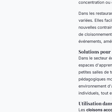
concentration ou 
Dans les restaura
variées. Elles fac
nouvelles contrain
de cloisonnement 
événements, améli
Solutions pour l
Dans le secteur é
espaces d'apprent
petites salles de
pédagogiques mode
environnement d'
individuels, tout 
Utilisation dan
Les
cloisons acc