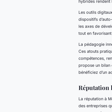
hybrides rendent 
Les outils digitau
dispositifs d’aut
les axes de dével
tout en favorisan
La pédagogie inno
Ces atouts pratiqu
compétences, rend
propose un bilan
bénéficiez d’un a
Réputation l
La réputation à M
des entreprises qu