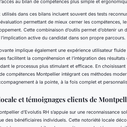
l’accès au bilan de compétences plus simple et ergonomiqu
x utilisés dans ces bilans incluent souvent des tests reconnu
o-évaluation permettant de mieux cerner les compétences, le
oppement. Cette combinaison d’outils permet d’obtenir un d
t l’implication active du candidat dans son propre parcours.
vante implique également une expérience utilisateur fluide e
es facilitent la compréhension et l’intégration des résultats
ant le processus plus stimulant et efficace. En choisissant 
 de compétences Montpellier intégrant ces méthodes moder
ccompagnement à la pointe, à la fois complet et personnali
ocale et témoignages clients de Montpell
ontpellier d’Evolutis RH s’appuie sur une reconnaissance sol
e des bénéficiaires individuels. Cette notoriété locale déco