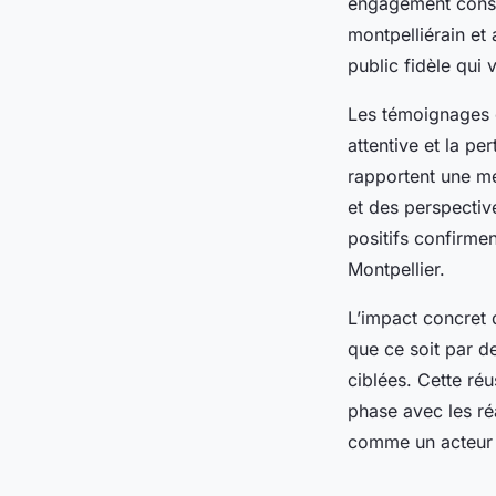
engagement const
montpelliérain et
public fidèle qui
Les témoignages c
attentive et la p
rapportent une me
et des perspectiv
positifs confirmen
Montpellier.
L’impact concret 
que ce soit par 
ciblées. Cette réu
phase avec les ré
comme un acteur 