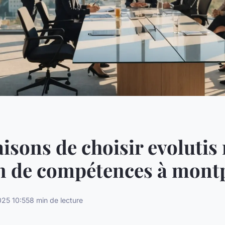
aisons de choisir evolutis
n de compétences à montp
25 10:55
8 min de lecture