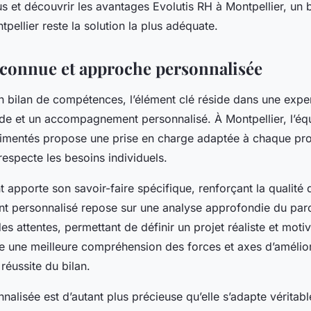
us et découvrir les avantages Evolutis RH à Montpellier, un 
ellier reste la solution la plus adéquate.
econnue et approche personnalisée
n bilan de compétences, l’élément clé réside dans une exper
de et un accompagnement personnalisé. À Montpellier, l’éq
imentés propose une prise en charge adaptée à chaque profi
especte les besoins individuels.
apporte son savoir-faire spécifique, renforçant la qualité d
 personnalisé repose sur une analyse approfondie du par
es attentes, permettant de définir un projet réaliste et moti
 une meilleure compréhension des forces et axes d’amélior
 réussite du bilan.
nalisée est d’autant plus précieuse qu’elle s’adapte véritab