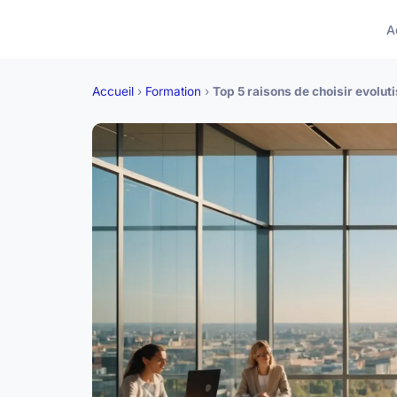
A
Accueil
›
Formation
›
Top 5 raisons de choisir evolut