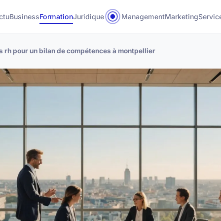
ctu
Business
Formation
Juridique
Management
Marketing
Servic
is rh pour un bilan de compétences à montpellier