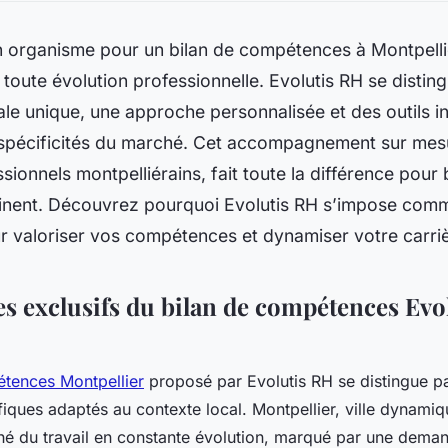
on organisme pour un bilan de compétences à Montpelli
e toute évolution professionnelle. Evolutis RH se distin
ale unique, une approche personnalisée et des outils 
spécificités du marché. Cet accompagnement sur mes
sionnels montpelliérains, fait toute la différence pour 
rtinent. Découvrez pourquoi Evolutis RH s’impose comm
ur valoriser vos compétences et dynamiser votre carriè
es exclusifs du bilan de compétences Evo
étences Montpellier
proposé par Evolutis RH se distingue p
fiques adaptés au contexte local. Montpellier, ville dynamiq
é du travail en constante évolution, marqué par une deman