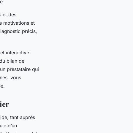
e.
s et des
s motivations et
iagnostic précis,
t interactive.
 du bilan de
un prestataire qui
nes, vous
sé.
ier
ide, tant auprès
ule d’un