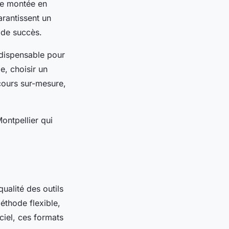
une montée en
rantissent un
 de succès.
indispensable pour
e, choisir un
cours sur-mesure,
ontpellier qui
qualité des outils
méthode flexible,
ciel, ces formats