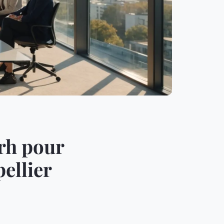
 rh pour
ellier