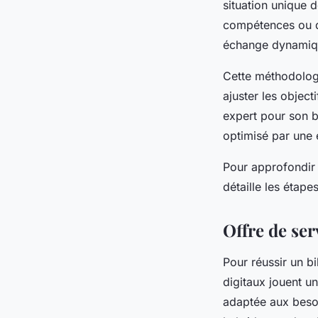
situation unique 
compétences ou d’
échange dynamique
Cette méthodologi
ajuster les object
expert pour son b
optimisé par une
Pour approfondir 
détaille les étape
Offre de ser
Pour réussir un bi
digitaux jouent un
adaptée aux besoi