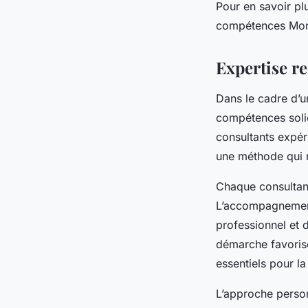
Pour en savoir pl
compétences Montp
Expertise r
Dans le cadre d’u
compétences soli
consultants expér
une méthode qui r
Chaque consultant 
L’accompagnement
professionnel et d
démarche favorise
essentiels pour la
L’approche person