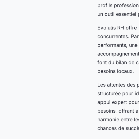
profils professio
un outil essentiel
Evolutis RH offre
concurrentes. Parm
performants, une 
accompagnement in
font du bilan de 
besoins locaux.
Les attentes des 
structurée pour ide
appui expert pour 
besoins, offrant 
harmonie entre le
chances de succès