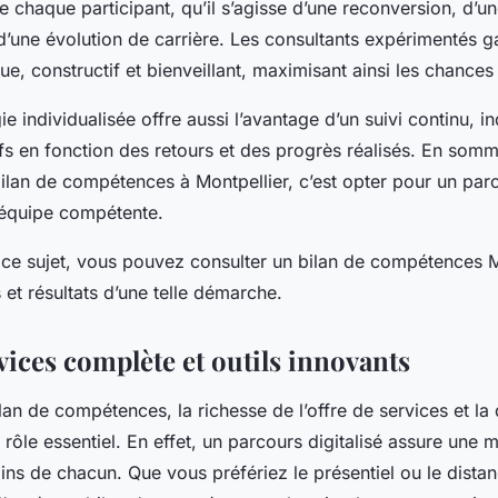
de chaque participant, qu’il s’agisse d’une reconversion, d’
une évolution de carrière. Les consultants expérimentés ga
, constructif et bienveillant, maximisant ainsi les chances
e individualisée offre aussi l’avantage d’un suivi continu, 
ifs en fonction des retours et des progrès réalisés. En somm
ilan de compétences à Montpellier, c’est opter pour un par
 équipe compétente.
ce sujet, vous pouvez consulter un bilan de compétences M
s et résultats d’une telle démarche.
vices complète et outils innovants
lan de compétences, la richesse de l’offre de services et la 
 rôle essentiel. En effet, un parcours digitalisé assure une 
ns de chacun. Que vous préfériez le présentiel ou le distan